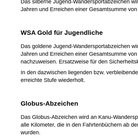
Das silberne Jugend-Wandersportabzeichen wird
Jahren und Erreichen einer Gesamtsumme von 1.
WSA Gold für Jugendliche
Das goldene Jugend-Wandersportabzeichen wird 
Jahren und Erreichen einer Gesamtsumme von 2.3
nachzuweisen. Ersatzweise für den Sicherhei
In den dazwischen liegenden bzw. verbleibende
erreichte Stufe wiederholt.
Globus-Abzeichen
Das Globus-Abzeichen wird an Kanu-Wanderspor
alle Kilometer, die in den Fahrtenbüchern ab de
wurden.