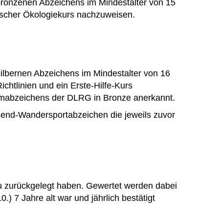
bronzenen Abzeichens im Mindestalter von 15
ischer Ökologiekurs nachzuweisen.
ilbernen Abzeichens im Mindestalter von 16
htlinien und ein Erste-Hilfe-Kurs
mmabzeichens der DLRG in Bronze anerkannt.
gend-Wandersportabzeichen die jeweils zuvor
u zurückgelegt haben. Gewertet werden dabei
) 7 Jahre alt war und jährlich bestätigt