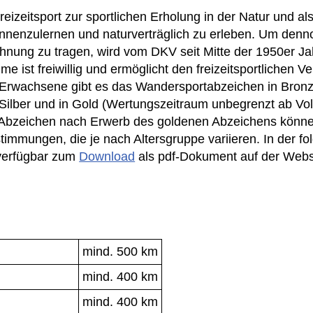
eizeitsport zur sportlichen Erholung in der Natur und al
nnenzulernen und naturverträglich zu erleben. Um den
nung zu tragen, wird vom DKV seit Mitte der 1950er Ja
e ist freiwillig und ermöglicht den freizeitsportlichen V
r Erwachsene gibt es das Wandersportabzeichen in Bronz
 Silber und in Gold (Wertungszeitraum unbegrenzt ab Vo
n Abzeichen nach Erwerb des goldenen Abzeichens könn
timmungen, die je nach Altersgruppe variieren. In der f
verfügbar zum
Download
als pdf-Dokument auf der Websi
mind. 500 km
mind. 400 km
mind. 400 km