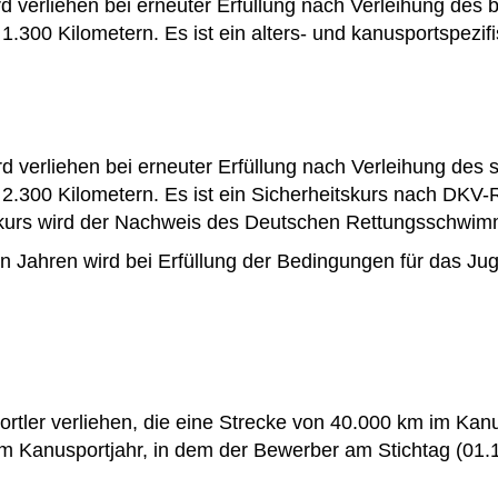
 verliehen bei erneuter Erfüllung nach Verleihung des 
300 Kilometern. Es ist ein alters- und kanusportspezif
verliehen bei erneuter Erfüllung nach Verleihung des s
00 Kilometern. Es ist ein Sicherheitskurs nach DKV-Ric
tskurs wird der Nachweis des Deutschen Rettungsschwi
n Jahren wird bei Erfüllung der Bedingungen für das Ju
tler verliehen, die eine Strecke von 40.000 km im Kan
m Kanusportjahr, in dem der Bewerber am Stichtag (01.10.