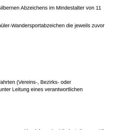
silbernen Abzeichens im Mindestalter von 11
hüler-Wandersportabzeichen die jeweils zuvor
rten (Vereins-, Bezirks- oder
ter Leitung eines verantwortlichen