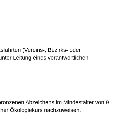
fahrten (Vereins-, Bezirks- oder
ter Leitung eines verantwortlichen
 bronzenen Abzeichens im Mindestalter von 9
scher Ökologiekurs nachzuweisen.