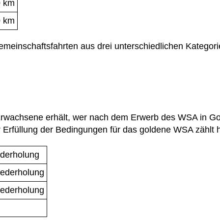
0 km
0 km
emeinschaftsfahrten aus drei unterschiedlichen Kategor
rwachsene erhält, wer nach dem Erwerb des WSA in Gol
r Erfüllung der Bedingungen für das goldene WSA zählt hi
ederholung
iederholung
iederholung