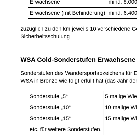
Erwachsene
mind. 8.00
Erwachsene (mit Behinderung)
mind. 6.40
zuzüglich zu den km jeweils 10 verschiedene G
Sicherheitsschulung
WSA Gold-Sonderstufen Erwachsene
Sonderstufen des Wandersportabzeichens für E
WSA in Bronze wie folgt erfüllt hat (das Jahr de
Sonderstufe „5“
5-malige Wi
Sonderstufe „10“
10-malige W
Sonderstufe „15“
15-malige W
etc. für weitere Sonderstufen.