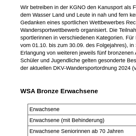
Wir betreiben in der KGNO den Kanusport als Fr
dem Wasser Land und Leute in nah und fern ke
Gedanken eines sportlichen Wettbewerbes Rech
Wandersportwettbewerb organisiert. Die Teilnahm
sportlerinnen in verschiedenen Kategorien. Fü
vom 01.10. bis zum 30.09. des Folgejahres), in
Erlangung von weiteren jeweils fünf bronzene
Schüler und Jugendliche gelten gesonderte Bes
der aktuellen DKV-Wandersportordnung 2024 (
WSA Bronze Erwachsene
Erwachsene
Erwachsene (mit Behinderung)
Erwachsene Seniorinnen ab 70 Jahren