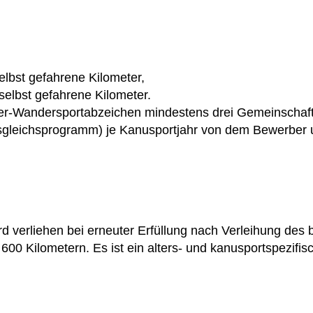
elbst gefahrene Kilometer,
selbst gefahrene Kilometer.
er-Wandersportabzeichen mindestens drei Gemeinschafts
gleichsprogramm) je Kanusportjahr von dem Bewerber un
d verliehen bei erneuter Erfüllung nach Verleihung des
0 Kilometern. Es ist ein alters- und kanusportspezifi