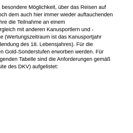
s besondere Möglichkeit, über das Reisen auf
noch dem auch hier immer wieder auftauchenden
hre die Teilnahme an einem
ergleich mit anderen Kanusportlern und -
e (Wertungszeitraum ist das Kanusportjahr
llendung des 18. Lebensjahres). Für die
en Gold-Sonderstufen erworben werden. Für
olgenden Tabelle sind die Anforderungen gemäß
te des DKV) aufgelistet: