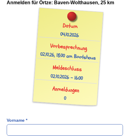
Anmelden für
Örtze: Baven-Wolthausen, 25 km
Datum
04.10.2026
Vorbesprechnung
02.10.26, 18:00 am Bootshaus
Meldeschluss
02.10.2026 - 16:00
Anmeldungen
0
Vorname
*